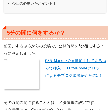
今回の心動いたポイント！
5分の間に何をするか？
前回、するぷろからの投稿で、公開時間を5分後にするよ
うに設定しました。
085: Markeeで画像加工してするぷ
ろで挿入！100%iPhoneブロガー
によるモブログ環境紹介その5！
その時間の間にすることとは、メタ情報の設定です。
メタ情報とは、Googleなどのクローラーに、そのページ