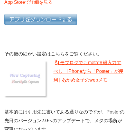
App Storeで詳細を見る
その後の細かい設定はこちらをご覧ください。
[Å] モブログでもmeta情報入力す
べし！iPhoneなら「Poster」が便
利 | あかめ女子のwebメモ
基本的には引用先に書いてある通りなのですが、Posterの
先日のバージョン2.0へのアップデートで、メタの場所が
変更になっています。