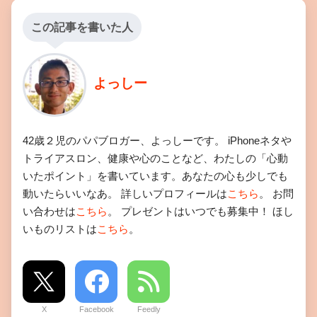
この記事を書いた人
よっしー
42歳２児のパパブロガー、よっしーです。 iPhoneネタや
トライアスロン、健康や心のことなど、わたしの「心動
いたポイント」を書いています。あなたの心も少しでも
動いたらいいなあ。 詳しいプロフィールは
こちら
。 お問
い合わせは
こちら
。 プレゼントはいつでも募集中！ ほし
いものリストは
こちら
。
X
Facebook
Feedly