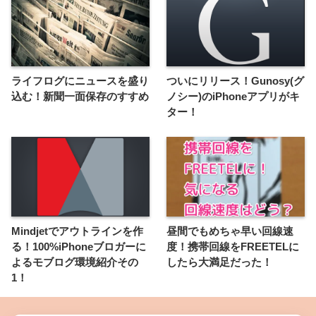
ライフログにニュースを盛り
ついにリリース！Gunosy(グ
込む！新聞一面保存のすすめ
ノシー)のiPhoneアプリがキ
ター！
Mindjetでアウトラインを作
昼間でもめちゃ早い回線速
る！100%iPhoneブロガーに
度！携帯回線をFREETELに
よるモブログ環境紹介その
したら大満足だった！
1！