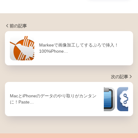
前の記事
Markeeで画像加工してするぷろで挿入！
100%iPhone…
次の記事
MacとiPhoneのデータのやり取りがカンタン
に！Paste…