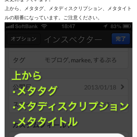
上から、メタタグ、メタディスクリプション、メタタイト
ルの順番になっています。ご注意ください。