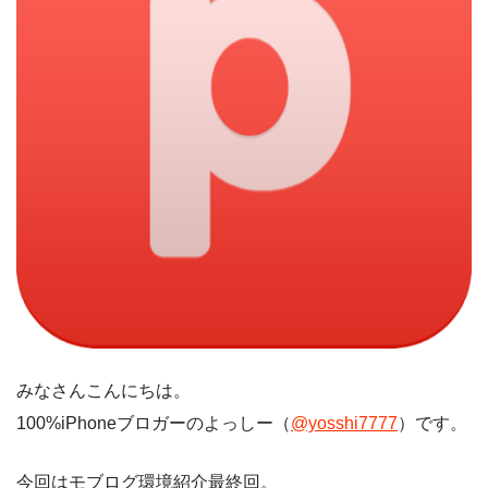
みなさんこんにちは。
100%iPhoneブロガーのよっしー（
@yosshi7777
）です。
今回はモブログ環境紹介最終回。