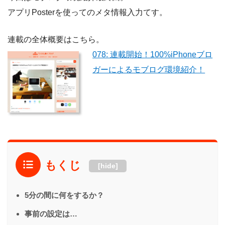
アプリPosterを使ってのメタ情報入力てす。
連載の全体概要はこちら。
078: 連載開始！100%iPhoneブロ
ガーによるモブログ環境紹介！
もくじ
[hide]
5分の間に何をするか？
事前の設定は…