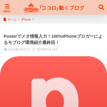
ホーム
iPhone
Posterでメタ情報入力！100%iPhoneブロガーによ
るモブログ環境紹介最終回！
2013年1月21日
2019年2月11日