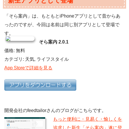
新生アプリとして登場
「そら案内」は、もともとiPhoneアプリとして昔からあ
ったのですが、今回は名前は同じ別アプリとして登場で
す。
そら案内 2.0.1
価格: 無料
カテゴリ: 天気, ライフスタイル
App Storeで詳細を見る
開発会社のfeedtailorさんのブログがこちらです。
もっと便利に・見易く・愉しくを
追求した新生「そら案内」遂に登