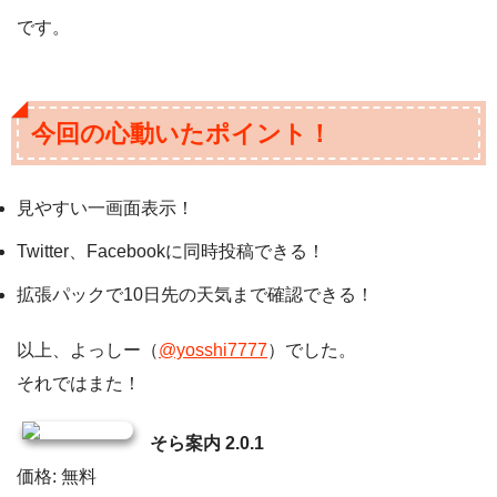
です。
今回の心動いたポイント！
見やすい一画面表示！
Twitter、Facebookに同時投稿できる！
拡張パックで10日先の天気まで確認できる！
以上、よっしー（
@yosshi7777
）でした。
それではまた！
そら案内 2.0.1
価格: 無料