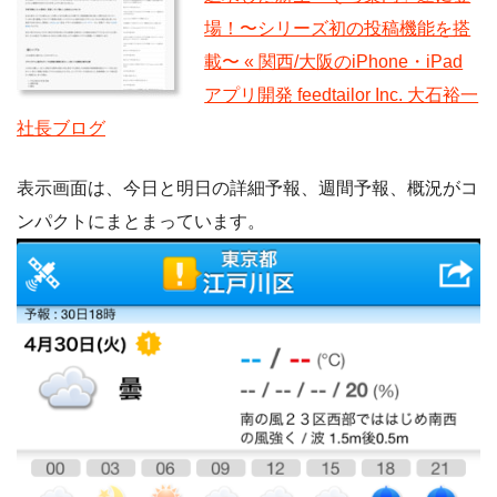
場！〜シリーズ初の投稿機能を搭
載〜 « 関西/大阪のiPhone・iPad
アプリ開発 feedtailor Inc. 大石裕一
社長ブログ
表示画面は、今日と明日の詳細予報、週間予報、概況がコ
ンパクトにまとまっています。