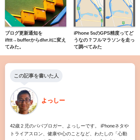
ブログ更新通知を
iPhone 5sのGPS精度ってど
ifttt→bufferからdlvr.itに変え
うなの？フルマラソンを走っ
てみた。
て調べてみた
この記事を書いた人
よっしー
42歳２児のパパブロガー、よっしーです。 iPhoneネタや
トライアスロン、健康や心のことなど、わたしの「心動