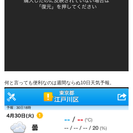
何と言っても便利なのは週間ならぬ10日天気予報。