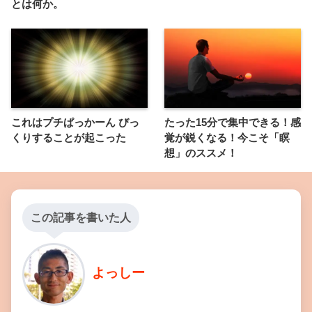
とは何か。
これはプチぱっかーん びっ
たった15分で集中できる！感
くりすることが起こった
覚が鋭くなる！今こそ「瞑
想」のススメ！
この記事を書いた人
よっしー