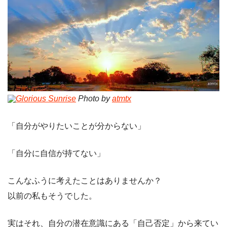
Glorious Sunrise
Photo by
atmtx
「自分がやりたいことが分からない」
「自分に自信が持てない」
こんなふうに考えたことはありませんか？
以前の私もそうでした。
実はそれ、自分の潜在意識にある「自己否定」から来てい