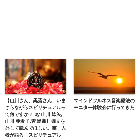
【山川さん、黒斎さん、いま
マインドフルネス音楽療法の
さらながらスピリチュアルっ
モニター体験会に行ってきた
て何ですか？ by 山川 紘矢,
山川 亜希子,雲 黒斎】偏見を
外して読んでほしい。第一人
者が語る「スピリチュアル」