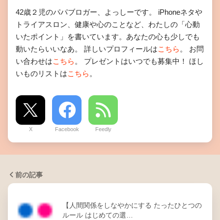
42歳２児のパパブロガー、よっしーです。 iPhoneネタや
トライアスロン、健康や心のことなど、わたしの「心動
いたポイント」を書いています。あなたの心も少しでも
動いたらいいなあ。 詳しいプロフィールは
こちら
。 お問
い合わせは
こちら
。 プレゼントはいつでも募集中！ ほし
いものリストは
こちら
。
X
Facebook
Feedly
前の記事
【人間関係をしなやかにする たったひとつの
ルール はじめての選…