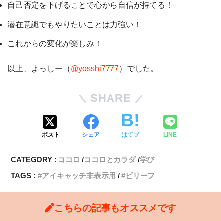
自己否定を下げることで心から自信が持てる！
潜在意識でもやりたいことは力強い！
これからの変化が楽しみ！
以上、よっしー（
@yosshi7777
）でした。
SHARE
ポスト
シェア
はてブ
LINE
CATEGORY :
ココロ
ココロとカラダ
学び
TAGS :
アイキャッチ非表示用
ビリーフ
こちらの記事もオススメです