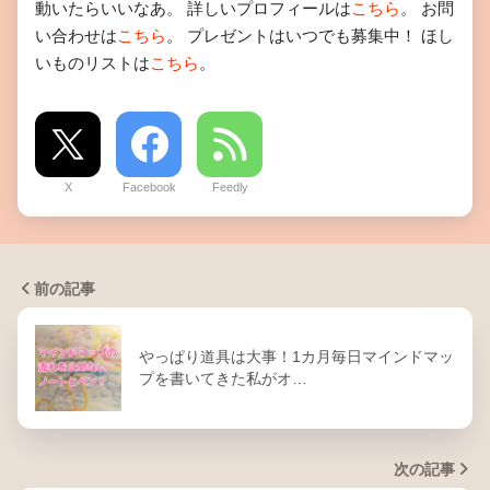
動いたらいいなあ。 詳しいプロフィールは
こちら
。 お問
い合わせは
こちら
。 プレゼントはいつでも募集中！ ほし
いものリストは
こちら
。
X
Facebook
Feedly
前の記事
やっぱり道具は大事！1カ月毎日マインドマッ
プを書いてきた私がオ…
次の記事