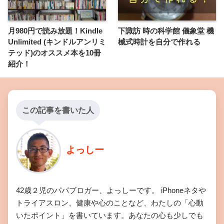
月980円で読み放題！Kindle
下諏訪 時の科学館 儀象堂 機
Unlimited (キンドルアンリミ
械式時計を自分で作れる
テッド)のオススメ本を10冊
紹介！
この記事を書いた人
よっしー
42歳２児のパパブロガー、よっしーです。 iPhoneネタや
トライアスロン、健康や心のことなど、わたしの「心動
いたポイント」を書いています。あなたの心も少しでも