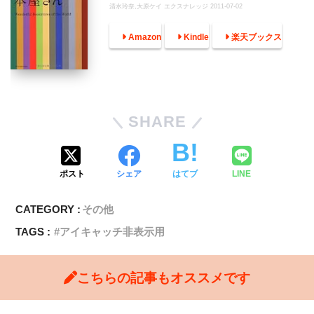
清水玲奈,大原ケイ エクスナレッジ 2011-07-02
Amazon
Kindle
楽天ブックス
SHARE
ポスト
シェア
はてブ
LINE
CATEGORY :
その他
TAGS :
アイキャッチ非表示用
こちらの記事もオススメです