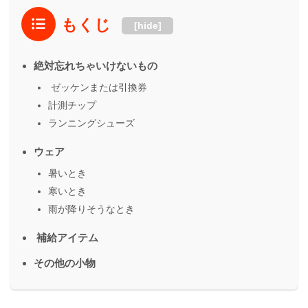
もくじ
[hide]
絶対忘れちゃいけないもの
ゼッケンまたは引換券
計測チップ
ランニングシューズ
ウェア
暑いとき
寒いとき
雨が降りそうなとき
補給アイテム
その他の小物