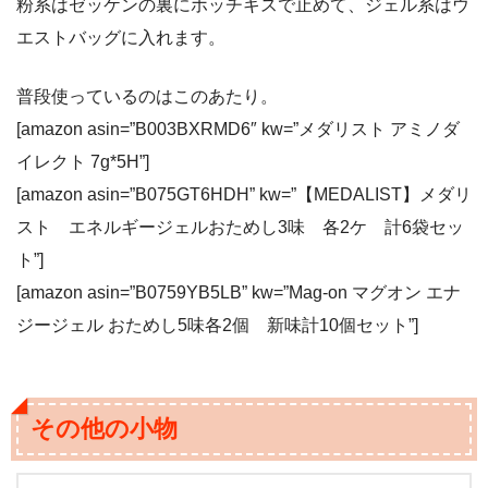
粉系はゼッケンの裏にホッチキスで止めて、ジェル系はウ
エストバッグに入れます。
普段使っているのはこのあたり。
[amazon asin=”B003BXRMD6″ kw=”メダリスト アミノダ
イレクト 7g*5H”]
[amazon asin=”B075GT6HDH” kw=”【MEDALIST】メダリ
スト エネルギージェルおためし3味 各2ケ 計6袋セッ
ト”]
[amazon asin=”B0759YB5LB” kw=”Mag-on マグオン エナ
ジージェル おためし5味各2個 新味計10個セット”]
その他の小物