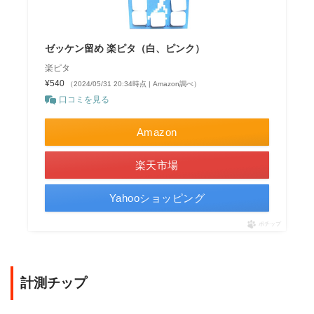
ゼッケン留め 楽ピタ（白、ピンク）
楽ピタ
¥540
（2024/05/31 20:34時点 | Amazon調べ）
口コミを見る
Amazon
楽天市場
Yahooショッピング
ポチップ
計測チップ