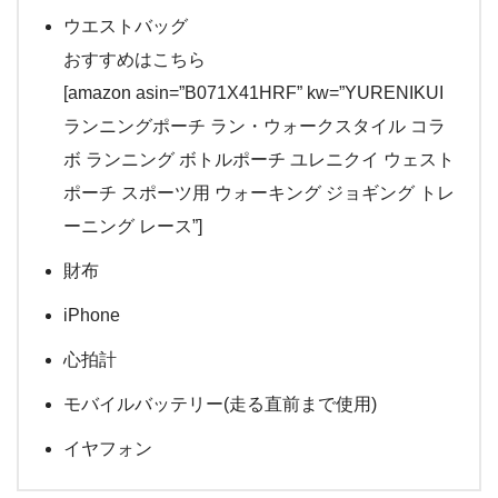
ウエストバッグ
おすすめはこちら
[amazon asin=”B071X41HRF” kw=”YURENIKUI
ランニングポーチ ラン・ウォークスタイル コラ
ボ ランニング ボトルポーチ ユレニクイ ウェスト
ポーチ スポーツ用 ウォーキング ジョギング トレ
ーニング レース”]
財布
iPhone
心拍計
モバイルバッテリー(走る直前まで使用)
イヤフォン