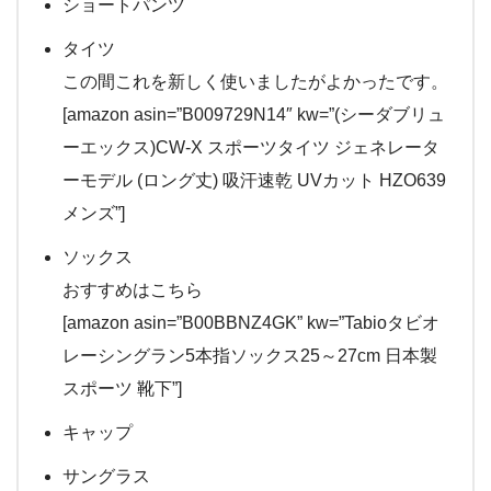
ショートパンツ
タイツ
この間これを新しく使いましたがよかったです。
[amazon asin=”B009729N14″ kw=”(シーダブリュ
ーエックス)CW-X スポーツタイツ ジェネレータ
ーモデル (ロング丈) 吸汗速乾 UVカット HZO639
メンズ”]
ソックス
おすすめはこちら
[amazon asin=”B00BBNZ4GK” kw=”Tabioタビオ
レーシングラン5本指ソックス25～27cm 日本製
スポーツ 靴下”]
キャップ
サングラス