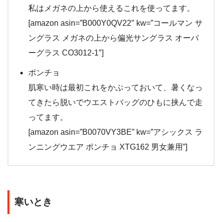
私はメガネの上から使えるこれを使ってます。
[amazon asin=”B000Y0QV22″ kw=”コールマン サ
ングラス メガネの上から偏光サングラス オーバ
ーグラス CO3012-1″]
ポンチョ
肌寒い時は最初これをかぶっておいて、暑くなっ
てきたら脱いでウエストバッグのひもに挟んで走
ってます。
[amazon asin=”B0070VY3BE” kw=”アシックス ラ
ンニングウエア ポンチョ XTG162 男女兼用”]
寒いとき