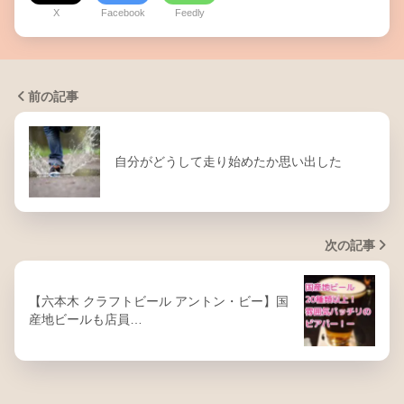
X
Facebook
Feedly
前の記事
自分がどうして走り始めたか思い出した
次の記事
【六本木 クラフトビール アントン・ビー】国
産地ビールも店員…