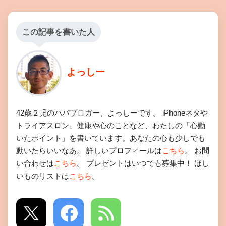
この記事を書いた人
よっしー
42歳２児のパパブロガー、よっしーです。 iPhoneネタや
トライアスロン、健康や心のことなど、わたしの「心動
いたポイント」を書いています。あなたの心も少しでも
動いたらいいなあ。 詳しいプロフィールは
こちら
。 お問
い合わせは
こちら
。 プレゼントはいつでも募集中！ ほし
いものリストは
こちら
。