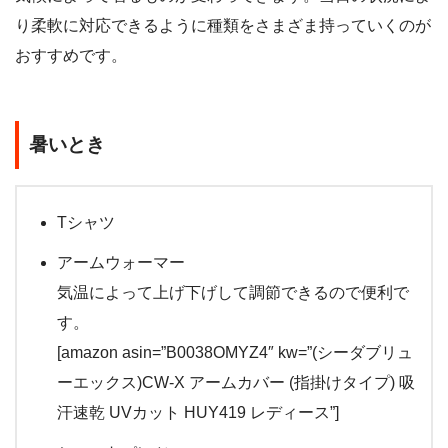
り柔軟に対応できるように種類をさまざま持っていくのが
おすすめです。
暑いとき
Tシャツ
アームウォーマー
気温によって上げ下げして調節できるので便利で
す。
[amazon asin=”B0038OMYZ4″ kw=”(シーダブリュ
ーエックス)CW-X アームカバー (指掛けタイプ) 吸
汗速乾 UVカット HUY419 レディース”]