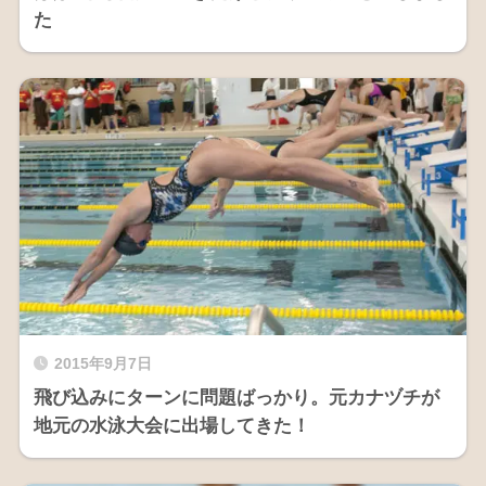
た
2015年9月7日
飛び込みにターンに問題ばっかり。元カナヅチが
地元の水泳大会に出場してきた！