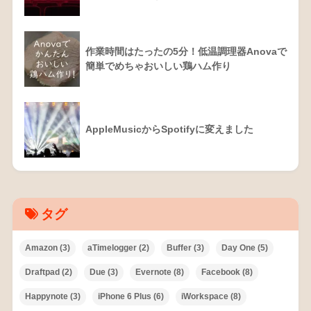
作業時間はたったの5分！低温調理器Anovaで
簡単でめちゃおいしい鶏ハム作り
AppleMusicからSpotifyに変えました
タグ
Amazon
(3)
aTimelogger
(2)
Buffer
(3)
Day One
(5)
Draftpad
(2)
Due
(3)
Evernote
(8)
Facebook
(8)
Happynote
(3)
iPhone 6 Plus
(6)
iWorkspace
(8)