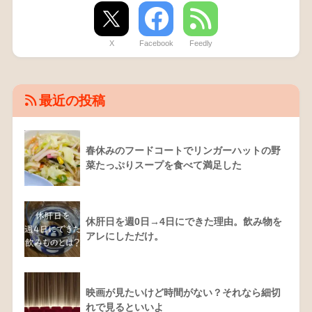
X
Facebook
Feedly
最近の投稿
春休みのフードコートでリンガーハットの野
菜たっぷりスープを食べて満足した
休肝日を週0日→4日にできた理由。飲み物を
アレにしただけ。
映画が見たいけど時間がない？それなら細切
れで見るといいよ