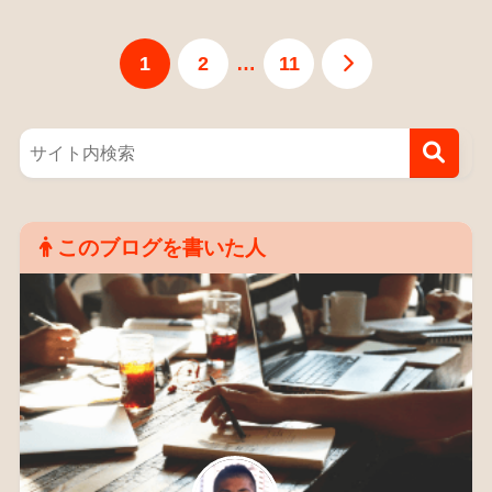
1
2
…
11
このブログを書いた人