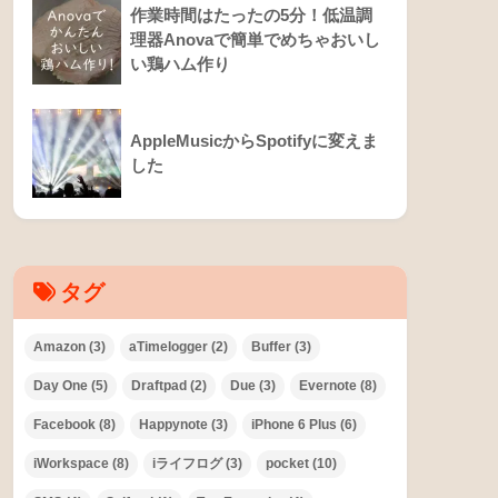
作業時間はたったの5分！低温調
理器Anovaで簡単でめちゃおいし
い鶏ハム作り
AppleMusicからSpotifyに変えま
した
タグ
Amazon
(3)
aTimelogger
(2)
Buffer
(3)
Day One
(5)
Draftpad
(2)
Due
(3)
Evernote
(8)
Facebook
(8)
Happynote
(3)
iPhone 6 Plus
(6)
iWorkspace
(8)
iライフログ
(3)
pocket
(10)