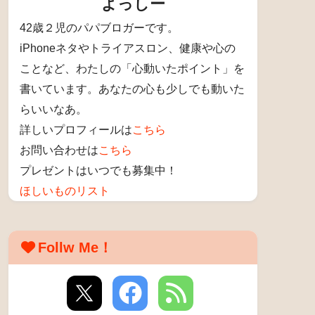
よっしー
42歳２児のパパブロガーです。
iPhoneネタやトライアスロン、健康や心の
ことなど、わたしの「心動いたポイント」を
書いています。あなたの心も少しでも動いた
らいいなあ。
詳しいプロフィールは
こちら
お問い合わせは
こちら
プレゼントはいつでも募集中！
ほしいものリスト
Follw Me！