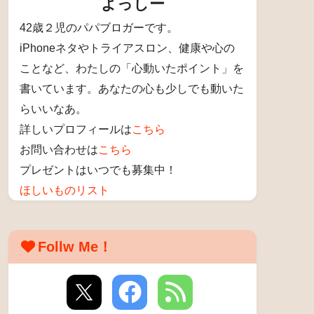
よっしー
42歳２児のパパブロガーです。
iPhoneネタやトライアスロン、健康や心の
ことなど、わたしの「心動いたポイント」を
書いています。あなたの心も少しでも動いた
らいいなあ。
詳しいプロフィールは
こちら
お問い合わせは
こちら
プレゼントはいつでも募集中！
ほしいものリスト
Follw Me！