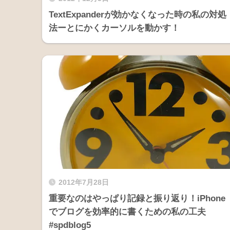
TextExpanderが効かなくなった時の私の対処
法ーとにかくカーソルを動かす！
2012年7月28日
重要なのはやっぱり記録と振り返り！iPhone
でブログを効率的に書くための私の工夫
#spdblog5