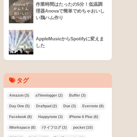
作業時間はたったの5分！低温調
理器Anovaで簡単でめちゃおいし
い鶏ハム作り
AppleMusicからSpotifyに変えま
した
タグ
Amazon
(3)
aTimelogger
(2)
Buffer
(3)
Day One
(5)
Draftpad
(2)
Due
(3)
Evernote
(8)
Facebook
(8)
Happynote
(3)
iPhone 6 Plus
(6)
iWorkspace
(8)
iライフログ
(3)
pocket
(10)