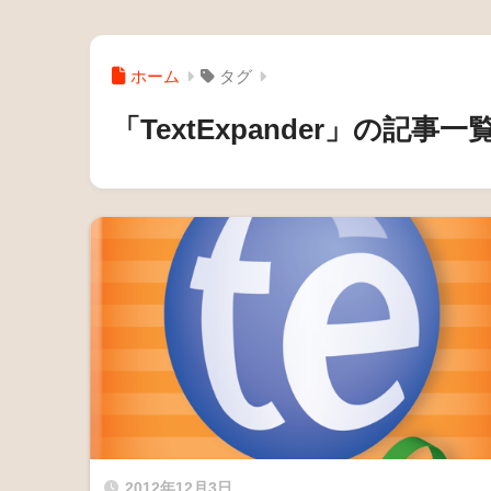
ホーム
タグ
「TextExpander」の記事一
2012年12月3日