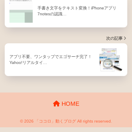
手書き文字をテキスト変換！iPhoneアプリ
7notesの認識…
次の記事
アプリ不要、ワンタップでエゴサーチ完了！
Yahoo!リアルタイ…
HOME
© 2026 「ココロ」動くブログ All rights reserved.