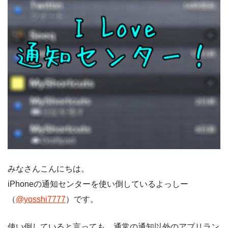
みなさんこんにちは。
iPhoneの通知センターを使い倒しているよっしー
（
@yosshi7777
）です。
使い倒していると言っても、通常の通知以外のアプリラン