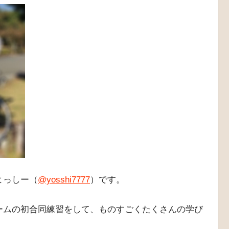
よっしー（
@yosshi7777
）です。
ームの初合同練習をして、ものすごくたくさんの学び