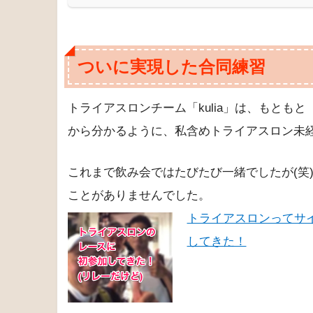
ついに実現した合同練習
トライアスロンチーム「kulia」は、もとも
から分かるように、私含めトライアスロン未
これまで飲み会ではたびたび一緒でしたが(笑
ことがありませんでした。
トライアスロンってサ
してきた！