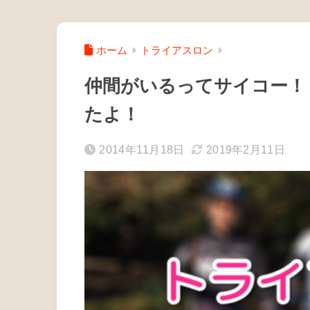
ホーム
トライアスロン
仲間がいるってサイコー！
たよ！
2014年11月18日
2019年2月11日