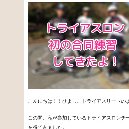
こんにちは！！ひよっこトライアスリートの
この間、私が参加しているトライアスロンチ
を得てきました。