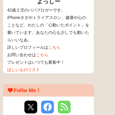
よっしー
42歳２児のパパブロガーです。
iPhoneネタやトライアスロン、健康や心の
ことなど、わたしの「心動いたポイント」を
書いています。あなたの心も少しでも動いた
らいいなあ。
詳しいプロフィールは
こちら
お問い合わせは
こちら
プレゼントはいつでも募集中！
ほしいものリスト
Follw Me！