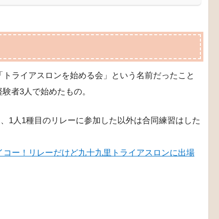
と「トライアスロンを始める会」という名前だったこと
経験者3人で始めたもの。
)、1人1種目のリレーに参加した以外は合同練習はした
イコー！リレーだけど九十九里トライアスロンに出場