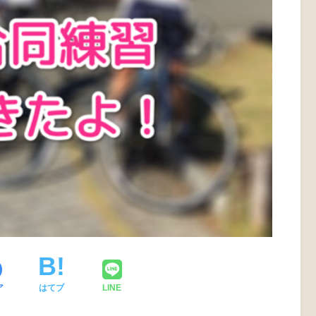
ア
はてブ
LINE