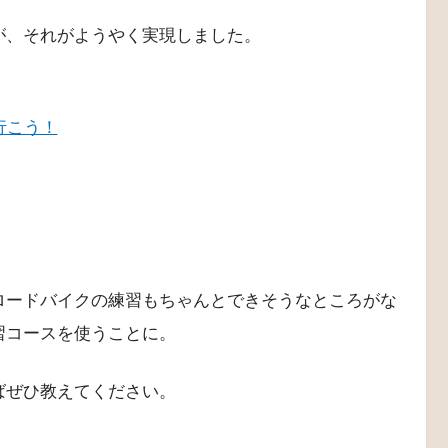
が、それがようやく実現しました。
行こう！
ロードバイクの練習もちゃんとできそうなところがな
習コースを使うことに。
ばぜひ教えてください。