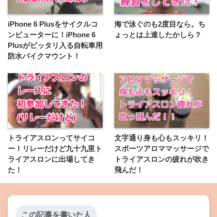
iPhone 6 Plusをサイクルコ
海で泳ぐのも2度目なら。ち
ンピューターに！iPhone 6
ょっとは上達したかしら？
Plusがピッタリ入る自転車用
防水バイクマウント！
トライアスロンってサイコ
文字通り身も心もスッキリ！
ー！リレーだけど九十九里ト
スポーツアロママッサージで
ライアスロンに出場してき
トライアスロンの疲れが吹き
た！
飛んだ！
この記事を書いた人