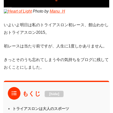
Heart of Light
Photo by
Manu_H
いよいよ明日は私のトライアスロン初レース、館山わかし
おトライアスロン2015。
初レースは当たり前ですが、人生に1度しかありません。
きっとそのうち忘れてしまう今の気持ちをブログに残して
おくことにしました。
もくじ
[hide]
トライアスロンは大人のスポーツ