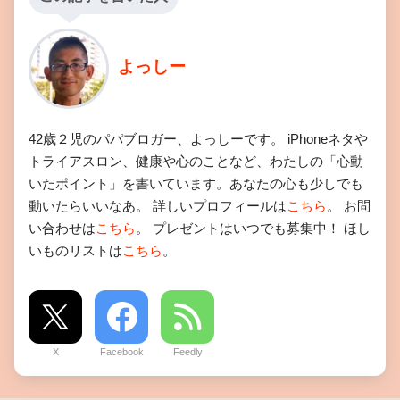
よっしー
42歳２児のパパブロガー、よっしーです。 iPhoneネタや
トライアスロン、健康や心のことなど、わたしの「心動
いたポイント」を書いています。あなたの心も少しでも
動いたらいいなあ。 詳しいプロフィールは
こちら
。 お問
い合わせは
こちら
。 プレゼントはいつでも募集中！ ほし
いものリストは
こちら
。
X
Facebook
Feedly