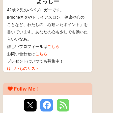
よっしー
42歳２児のパパブロガーです。
iPhoneネタやトライアスロン、健康や心の
ことなど、わたしの「心動いたポイント」を
書いています。あなたの心も少しでも動いた
らいいなあ。
詳しいプロフィールは
こちら
お問い合わせは
こちら
プレゼントはいつでも募集中！
ほしいものリスト
Follw Me！