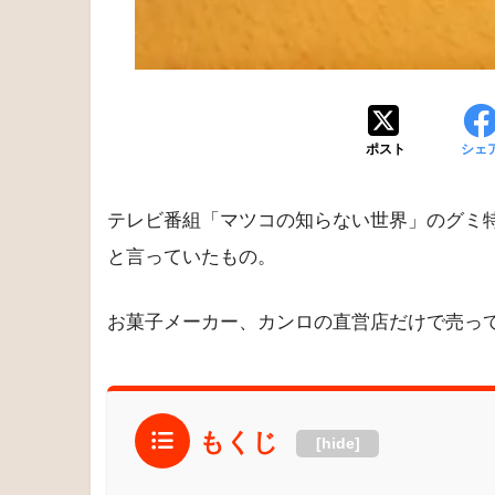
ポスト
シェ
テレビ番組「マツコの知らない世界」のグミ
と言っていたもの。
お菓子メーカー、カンロの直営店だけで売っ
もくじ
[hide]