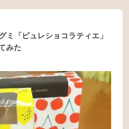
グミ「ピュレショコラティエ」
てみた