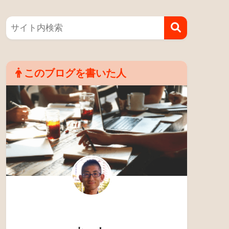
このブログを書いた人