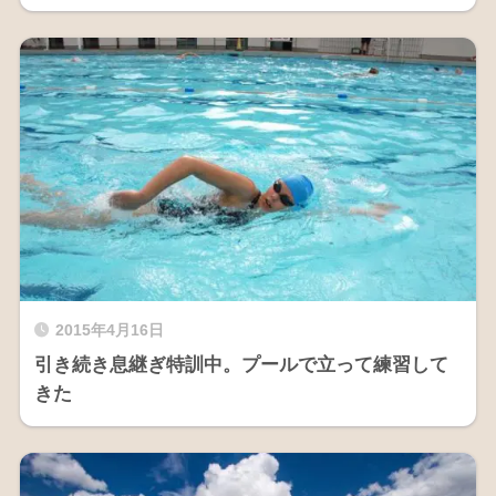
2015年4月16日
引き続き息継ぎ特訓中。プールで立って練習して
きた