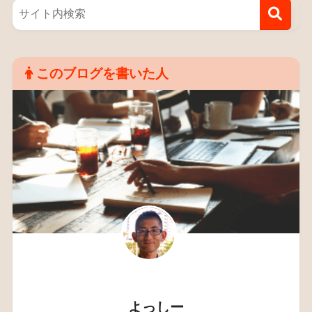
このブログを書いた人
よっしー