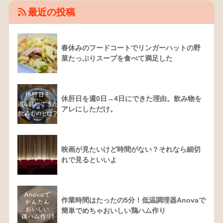
最近の投稿
春休みのフードコートでリンガーハットの野
菜たっぷりスープを食べて満足した
休肝日を週0日→4日にできた理由。飲み物を
アレにしただけ。
映画が見たいけど時間がない？それなら細切
れで見るといいよ
作業時間はたったの5分！低温調理器Anovaで
簡単でめちゃおいしい鶏ハム作り