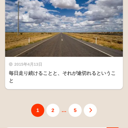
2015年4月13日
毎日走り続けることと、それが途切れるというこ
と
1
2
…
5