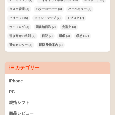
タスク管理
(3)
バターコーヒー
(4)
バーベキュー
(3)
ビリーフ
(15)
マインドマップ
(7)
モブログ
(7)
ライフログ
(3)
図書館日和
(2)
定型文
(4)
引き寄せの法則
(4)
日記
(2)
睡眠
(3)
瞑想
(17)
通知センター
(3)
駅探 乗換案内
(3)
カテゴリー
iPhone
PC
親指シフト
商品レビュー