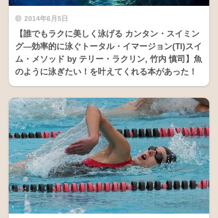
2014年6月5日
【誰でもラクに美しく泳げる カンタン・スイミン
グ―効率的に泳ぐトータル・イマージョン(TI)スイ
ム・メソッド by テリー・ラクリン, 竹内 慎司】魚
のように泳ぎたい！を叶えてくれる本があった！