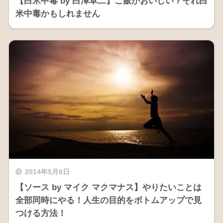
【白米中毒 by 白澤卓二】ご飯がおいしい？それ白
米中毒かもしれません
2014年5月6日
【ソース by マイク マクマナス】やりたいことは
全部同時にやる！人生の目的をボトムアップで見
つける方法！