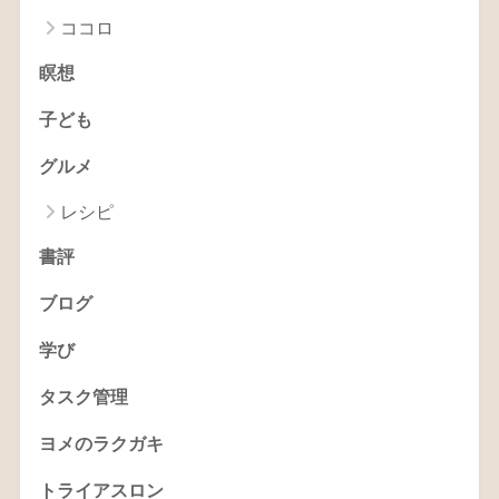
ココロ
瞑想
子ども
グルメ
レシピ
書評
ブログ
学び
タスク管理
ヨメのラクガキ
トライアスロン