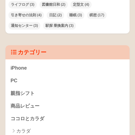
ライフログ
(3)
図書館日和
(2)
定型文
(4)
引き寄せの法則
(4)
日記
(2)
睡眠
(3)
瞑想
(17)
通知センター
(3)
駅探 乗換案内
(3)
カテゴリー
iPhone
PC
親指シフト
商品レビュー
ココロとカラダ
カラダ