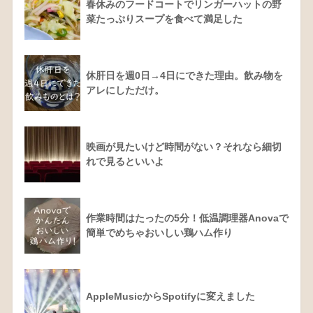
春休みのフードコートでリンガーハットの野
菜たっぷりスープを食べて満足した
休肝日を週0日→4日にできた理由。飲み物を
アレにしただけ。
映画が見たいけど時間がない？それなら細切
れで見るといいよ
作業時間はたったの5分！低温調理器Anovaで
簡単でめちゃおいしい鶏ハム作り
AppleMusicからSpotifyに変えました