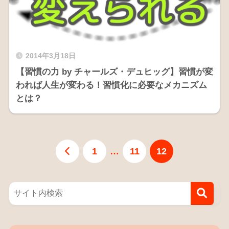
2014年3月18日
【習慣の力 by チャールズ・デュヒッグ】習慣が変
われば人生が変わる！習慣化に必要なメカニズム
とは？
1
…
11
12