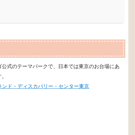
ゴ公式のテーマパークで、日本では東京のお台場にあ
す。
ランド・ディスカバリー・センター東京