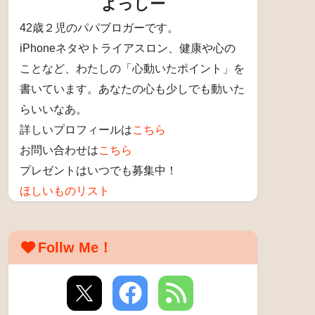
よっしー
42歳２児のパパブロガーです。
iPhoneネタやトライアスロン、健康や心の
ことなど、わたしの「心動いたポイント」を
書いています。あなたの心も少しでも動いた
らいいなあ。
詳しいプロフィールは
こちら
お問い合わせは
こちら
プレゼントはいつでも募集中！
ほしいものリスト
Follw Me！