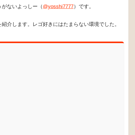
うがないよっしー（
@yosshi7777
）です。
を紹介します。レゴ好きにはたまらない環境でした。