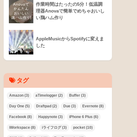
作業時間はたったの5分！低温調
理器Anovaで簡単でめちゃおいし
い鶏ハム作り
AppleMusicからSpotifyに変えま
した
タグ
Amazon
(3)
aTimelogger
(2)
Buffer
(3)
Day One
(5)
Draftpad
(2)
Due
(3)
Evernote
(8)
Facebook
(8)
Happynote
(3)
iPhone 6 Plus
(6)
iWorkspace
(8)
iライフログ
(3)
pocket
(10)