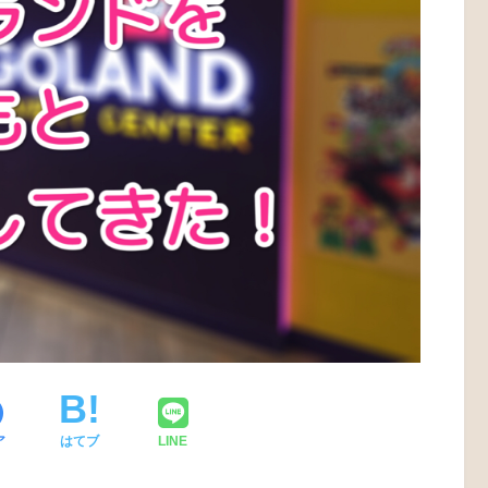
ア
はてブ
LINE