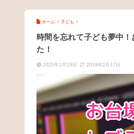
ホーム
子ども
時間を忘れて子ども夢中！
た！
2015年1月19日
2019年2月17日