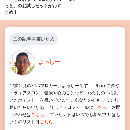
っと」のお試しセットがおす
すめ！
この記事を書いた人
よっしー
42歳２児のパパブロガー、よっしーです。 iPhoneネタや
トライアスロン、健康や心のことなど、わたしの「心動
いたポイント」を書いています。あなたの心も少しでも
動いたらいいなあ。 詳しいプロフィールは
こちら
。 お問
い合わせは
こちら
。 プレゼントはいつでも募集中！ ほし
いものリストは
こちら
。