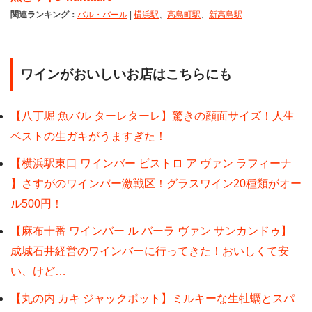
関連ランキング：
バル・バール
|
横浜駅
、
高島町駅
、
新高島駅
ワインがおいしいお店はこちらにも
【八丁堀 魚バル ターレターレ】驚きの顔面サイズ！人生
ベストの生ガキがうますぎた！
【横浜駅東口 ワインバー ビストロ ア ヴァン ラフィーナ
】さすがのワインバー激戦区！グラスワイン20種類がオー
ル500円！
【麻布十番 ワインバー ル バーラ ヴァン サンカンドゥ】
成城石井経営のワインバーに行ってきた！おいしくて安
い、けど…
【丸の内 カキ ジャックポット】ミルキーな生牡蠣とスパ