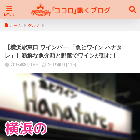
ホーム
グルメ
【横浜駅東口 ワインバー 「魚とワイン ハナタ
レ」】新鮮な魚介類と野菜でワインが進む！
2015年8月15日
2019年2月11日