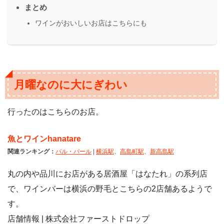
まとめ
ワインがおいしいお店はこちらにも
月曜なのに大にぎわい
行ったのはこちらのお店。
魚とワインhanatare
関連ランキング：
バル・バール
|
横浜駅
、
高島町駅
、
新高島駅
丸の内や品川にお店がある居酒屋「はなたれ」の系列店
で、ワインバーは横浜の野毛とこちらの2店舗あるようで
す。
店舗情報 | 株式会社ファーストドロップ