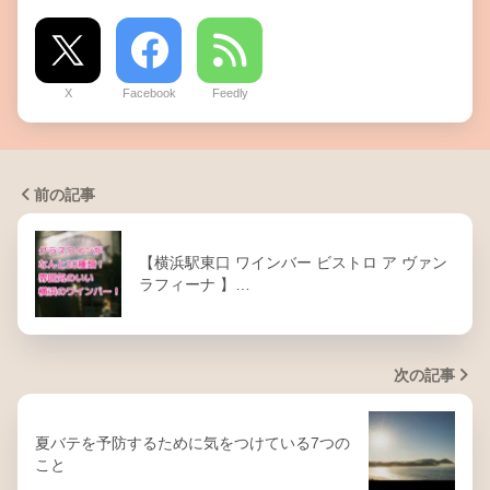
X
Facebook
Feedly
前の記事
【横浜駅東口 ワインバー ビストロ ア ヴァン
ラフィーナ 】…
次の記事
夏バテを予防するために気をつけている7つの
こと