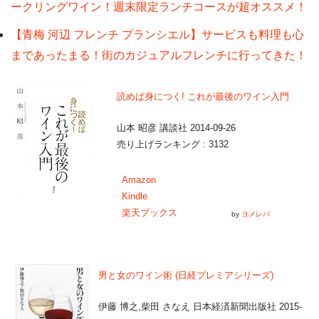
ークリングワイン！週末限定ランチコースが超オススメ！
【青梅 河辺 フレンチ プランシエル】サービスも料理も心
まであったまる！街のカジュアルフレンチに行ってきた！
読めば身につく! これが最後のワイン入門
山本 昭彦 講談社 2014-09-26
売り上げランキング : 3132
Amazon
Kindle
楽天ブックス
by
ヨメレバ
男と女のワイン術 (日経プレミアシリーズ)
伊藤 博之,柴田 さなえ 日本経済新聞出版社 2015-