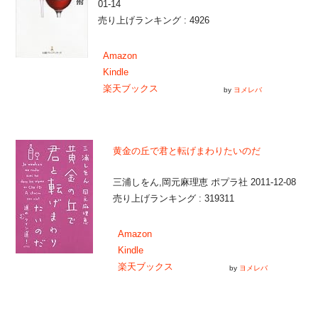
01-14
売り上げランキング : 4926
Amazon
Kindle
楽天ブックス
by
ヨメレバ
黄金の丘で君と転げまわりたいのだ
三浦しをん,岡元麻理恵 ポプラ社 2011-12-08
売り上げランキング : 319311
Amazon
Kindle
楽天ブックス
by
ヨメレバ