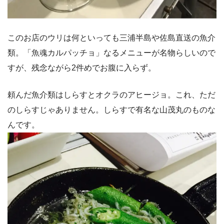
このお店のウリは何といっても三浦半島や佐島直送の魚介
類。「魚魂カルパッチョ」なるメニューが名物らしいので
すが、残念ながら2件めでお腹に入らず。
頼んだ魚介類はしらすとオクラのアヒージョ。これ、ただ
のしらすじゃありません。しらすで有名な山茂丸のものな
んです。