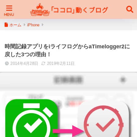
ホーム
iPhone
時間記録アプリをiライフログからaTimelogger2に
戻した3つの理由！
2014年4月28日
2019年2月11日