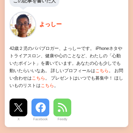
この記事を書いた人
よっしー
42歳２児のパパブロガー、よっしーです。 iPhoneネタや
トライアスロン、健康や心のことなど、わたしの「心動
いたポイント」を書いています。あなたの心も少しでも
動いたらいいなあ。 詳しいプロフィールは
こちら
。 お問
い合わせは
こちら
。 プレゼントはいつでも募集中！ ほし
いものリストは
こちら
。
X
Facebook
Feedly