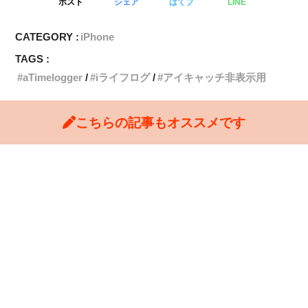
ポスト
シェア
はてブ
LINE
CATEGORY :
iPhone
TAGS :
aTimelogger
iライフログ
アイキャッチ非表示用
こちらの記事もオススメです