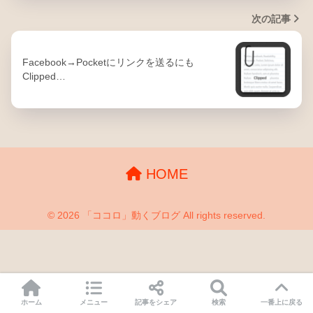
次の記事
Facebook→Pocketにリンクを送るにも
Clipped…
HOME
© 2026 「ココロ」動くブログ All rights reserved.
ホーム
メニュー
記事をシェア
検索
一番上に戻る