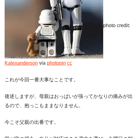
photo credit:
Kalexanderson
via
photopin
cc
これが今回一番大事なことです。
後述しますが、母親はおっぱいが張ってかなりの痛みが出
るので、抱っこもままなりません。
今こそ父親の出番です。