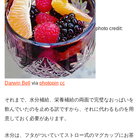
photo credit:
Darwin Bell
via
photopin
cc
それまで、水分補給、栄養補給の両面で完璧なおっぱいを
飲んでいたのを止める訳ですから、それに代わるものを用
意しておく必要があります。
水分は、フタがついていてストロー式のマグカップにお茶