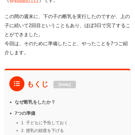
（
@yosshi7777
）です。
この間の週末に、下の子の断乳を実行したのですが、上の
子に続いて2回目ということもあり、ほぼ3日で完了するこ
とができました。
今回は、そのために準備したこと、やったことを7つご紹
介します。
もくじ
[hide]
なぜ断乳をしたか？
7つの準備
1. 子どもに予告しておく
2. 授乳の頻度を下げる