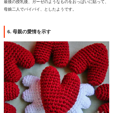
最後の授乳後、ガーゼのようなものをおっぱいに貼って、
母娘二人でバイバイ、としたようです。
6. 母親の愛情を示す