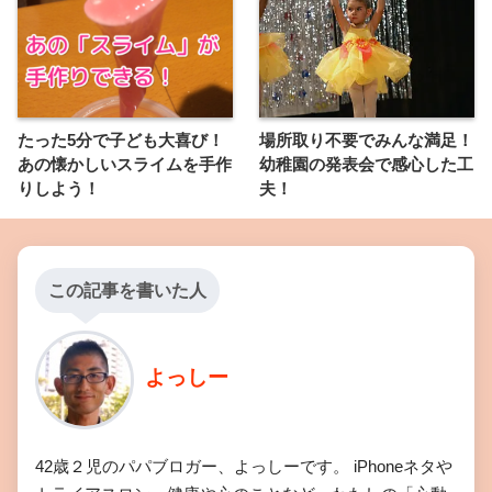
たった5分で子ども大喜び！
場所取り不要でみんな満足！
あの懐かしいスライムを手作
幼稚園の発表会で感心した工
りしよう！
夫！
この記事を書いた人
よっしー
42歳２児のパパブロガー、よっしーです。 iPhoneネタや