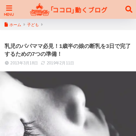
ホーム
子ども
乳児のパパママ必見！1歳半の娘の断乳を3日で完了
するための7つの準備！
2013年3月18日
2019年2月11日