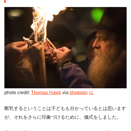
photo credit:
Thomas Hawk
via
photopin
cc
断乳するということは子どもも分かっているとは思います
が、それをさらに印象づけるために、儀式をしました。