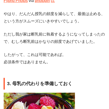
Fybrid Photos
via
photopin
cc
やはり、だんだん授乳の頻度を減らして、最後は止める、
という方がスムーズにいきやすいでしょう。
ただし我が家は断乳前に執着するようになってしまったの
で、むしろ断乳前はかなりの頻度であげていました。
したがって、これは可能であれば。
必須条件ではありません。
3. 母乳の代わりを準備しておく