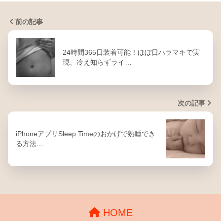
前の記事
24時間365日装着可能！ほぼ日ハラマキで実
現、冷え知らずライ…
次の記事
iPhoneアプリSleep Timeのおかげで熟睡でき
る方法…
HOME