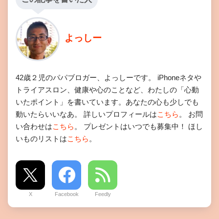
よっしー
42歳２児のパパブロガー、よっしーです。 iPhoneネタや
トライアスロン、健康や心のことなど、わたしの「心動
いたポイント」を書いています。あなたの心も少しでも
動いたらいいなあ。 詳しいプロフィールは
こちら
。 お問
い合わせは
こちら
。 プレゼントはいつでも募集中！ ほし
いものリストは
こちら
。
X
Facebook
Feedly