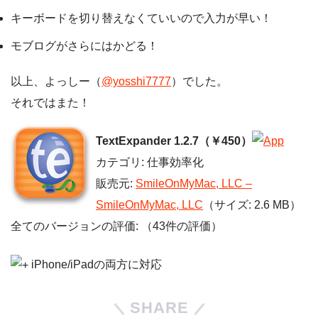
キーボードを切り替えなくていいので入力が早い！
モブログがさらにはかどる！
以上、よっしー（
@yosshi7777
）でした。
それではまた！
TextExpander 1.2.7（￥450）
カテゴリ: 仕事効率化
販売元:
SmileOnMyMac, LLC –
SmileOnMyMac, LLC
（サイズ: 2.6 MB）
全てのバージョンの評価:
（43件の評価）
iPhone/iPadの両方に対応
SHARE