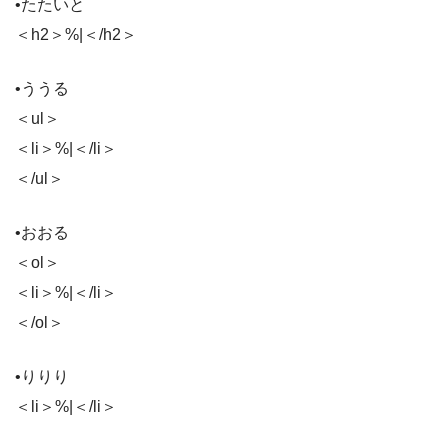
•たたいと
＜h2＞%|＜/h2＞
•ううる
＜ul＞
＜li＞%|＜/li＞
＜/ul＞
•おおる
＜ol＞
＜li＞%|＜/li＞
＜/ol＞
•りりり
＜li＞%|＜/li＞