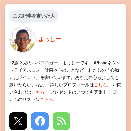
この記事を書いた人
よっしー
42歳２児のパパブロガー、よっしーです。 iPhoneネタや
トライアスロン、健康や心のことなど、わたしの「心動
いたポイント」を書いています。あなたの心も少しでも
動いたらいいなあ。 詳しいプロフィールは
こちら
。 お問
い合わせは
こちら
。 プレゼントはいつでも募集中！ ほし
いものリストは
こちら
。