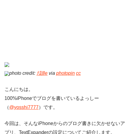
photo credit:
ﾃ頴le
via
photopin
cc
こんにちは。
100%iPhoneでブログを書いているよっしー
（
@yosshi7777
）です。
今回は、そんなiPhoneからのブログ書きに欠かせないア
プリ、TextExpanderの設定についてご紹介します。