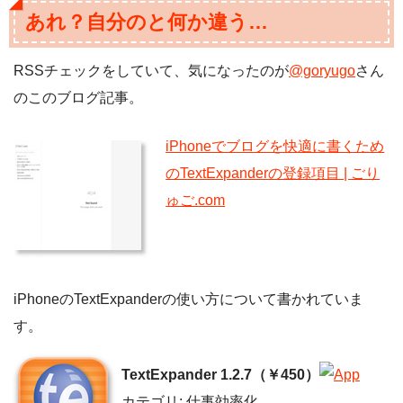
あれ？自分のと何か違う…
RSSチェックをしていて、気になったのが
@goryugo
さん
のこのブログ記事。
iPhoneでブログを快適に書くため
のTextExpanderの登録項目 | ごり
ゅご.com
iPhoneのTextExpanderの使い方について書かれていま
す。
TextExpander 1.2.7（￥450）
カテゴリ: 仕事効率化