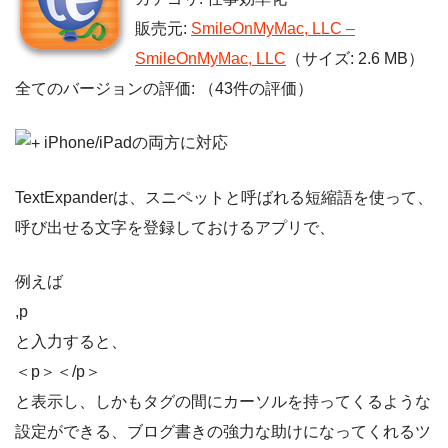
販売元:
SmileOnMyMac, LLC –
SmileOnMyMac, LLC
（サイズ: 2.6 MB）
全てのバージョンの評価:
（43件の評価）
iPhone/iPadの両方に対応
TextExpanderは、スニペットと呼ばれる短縮語を使って、
呼び出せる文字を登録しておけるアプリで、
例えば
,p
と入力すると、
＜p＞＜/p＞
と表示し、しかもタグの間にカーソルを持ってくるような
設定ができる、ブログ書きの強力な助けになってくれるツ