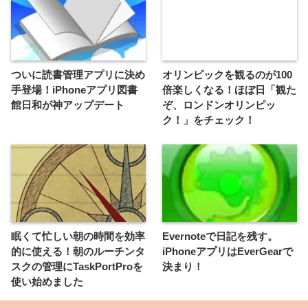
ついに読書管理アプリに決め
オリンピックを観るのが100
手登場！iPhoneアプリ図書
倍楽しくなる！ほぼ日「観た
館日和が神アップデート
ぞ、ロンドンオリンピッ
ク！」をチェック！
眠くて忙しい朝の時間を効率
Evernoteで日記を残す。
的に使える！朝のルーチンタ
iPhoneアプリはEverGearで
スクの管理にTaskPortProを
決まり！
使い始めました