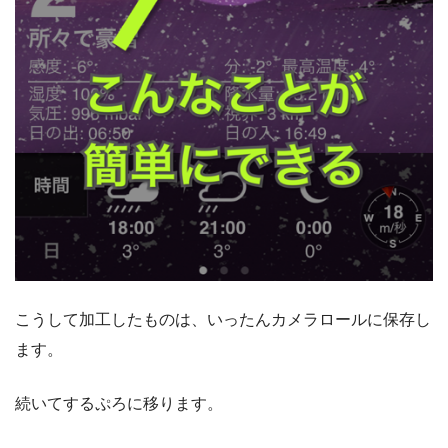
こうして加工したものは、いったんカメラロールに保存し
ます。
続いてするぷろに移ります。