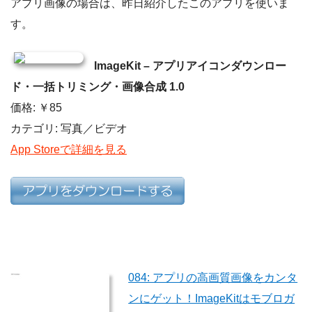
アプリ画像の場合は、昨日紹介したこのアプリを使いま
す。
ImageKit – アプリアイコンダウンロー
ド・一括トリミング・画像合成 1.0
価格: ￥85
カテゴリ: 写真／ビデオ
App Storeで詳細を見る
084: アプリの高画質画像をカンタ
ンにゲット！ImageKitはモブロガ