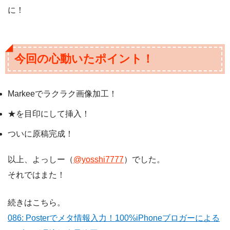
に！
今回の心動いたポイント！
Markeeでラクラク画像加工！
★を目印にして挿入！
ついに原稿完成！
以上、よっしー（
@yosshi7777
）でした。
それではまた！
続きはこちら。
086: Posterでメタ情報入力！100%iPhoneブロガーによる