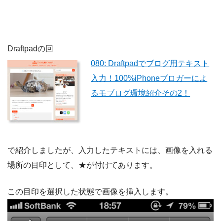
Draftpadの回
080: Draftpadでブログ用テキスト
入力！100%iPhoneブロガーによ
るモブログ環境紹介その2！
で紹介しましたが、入力したテキストには、画像を入れる
場所の目印として、★が付けてあります。
この目印を選択した状態で画像を挿入します。