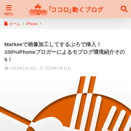
ホーム
iPhone
Markeeで画像加工してするぷろで挿入！
100%iPhoneブロガーによるモブログ環境紹介その
5！
2013年1月18日
2019年2月11日