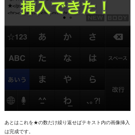
あとはこれを★の数だけ繰り返せばテキスト内の画像挿入
は完成です。