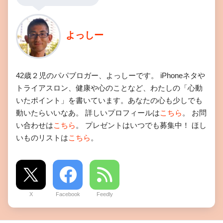
よっしー
42歳２児のパパブロガー、よっしーです。 iPhoneネタや
トライアスロン、健康や心のことなど、わたしの「心動
いたポイント」を書いています。あなたの心も少しでも
動いたらいいなあ。 詳しいプロフィールは
こちら
。 お問
い合わせは
こちら
。 プレゼントはいつでも募集中！ ほし
いものリストは
こちら
。
X
Facebook
Feedly