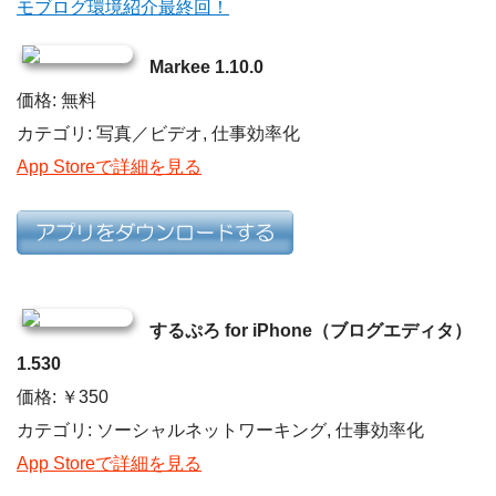
モブログ環境紹介最終回！
Markee 1.10.0
価格: 無料
カテゴリ: 写真／ビデオ, 仕事効率化
App Storeで詳細を見る
するぷろ for iPhone（ブログエディタ）
1.530
価格: ￥350
カテゴリ: ソーシャルネットワーキング, 仕事効率化
App Storeで詳細を見る