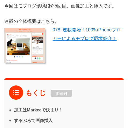
今回はモブログ環境紹介5回目。画像加工と挿入です。
連載の全体概要はこちら。
078: 連載開始！100%iPhoneブロ
ガーによるモブログ環境紹介！
もくじ
[hide]
加工はMarkeeで決まり！
するぷろで画像挿入