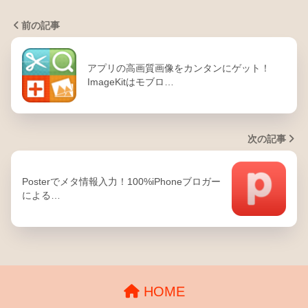
前の記事
アプリの高画質画像をカンタンにゲット！
ImageKitはモブロ…
次の記事
Posterでメタ情報入力！100%iPhoneブロガー
による…
HOME