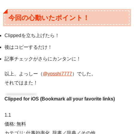
今回の心動いたポイント！
Clippedを立ち上げたら！
後はコピーするだけ！
記事チェックがさらにカンタンに！
以上、よっしー（
@yosshi7777
）でした。
それではまた！
Clipped for iOS (Bookmark all your favorite links)
1.1
価格: 無料
カテゴリ: 仕事効率化, 辞書／辞典／その他