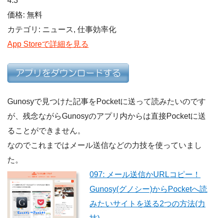
4.3
価格: 無料
カテゴリ: ニュース, 仕事効率化
App Storeで詳細を見る
Gunosyで見つけた記事をPocketに送って読みたいのです
が、残念ながらGunosyのアプリ内からは直接Pocketに送
ることができません。
なのでこれまではメール送信などの力技を使っていまし
た。
097: メール送信かURLコピー！
Gunosy(グノシー)からPocketへ読
みたいサイトを送る2つの方法(力