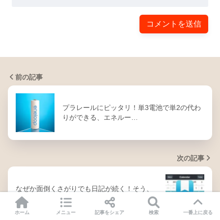
前の記事
プラレールにピッタリ！単3電池で単2の代わ
りができる、エネルー…
次の記事
なぜか面倒くさがりでも日記が続く！そう、
Day Oneならね！
ホーム
メニュー
記事をシェア
検索
一番上に戻る