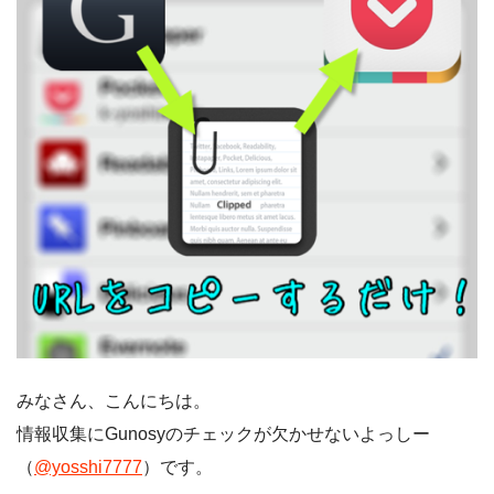
みなさん、こんにちは。
情報収集にGunosyのチェックが欠かせないよっしー
（
@yosshi7777
）です。