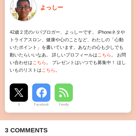
よっしー
42歳２児のパパブロガー、よっしーです。 iPhoneネタや
トライアスロン、健康や心のことなど、わたしの「心動
いたポイント」を書いています。あなたの心も少しでも
動いたらいいなあ。 詳しいプロフィールは
こちら
。 お問
い合わせは
こちら
。 プレゼントはいつでも募集中！ ほし
いものリストは
こちら
。
X
Facebook
Feedly
3
COMMENTS