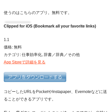
使うのはこちらのアプリ。無料です。
Clipped for iOS (Bookmark all your favorite links)
1.1
価格: 無料
カテゴリ: 仕事効率化, 辞書／辞典／その他
App Storeで詳細を見る
コピーしたURLをPocketやInstapaper、Evernoteなどに送
ることができるアプリです。