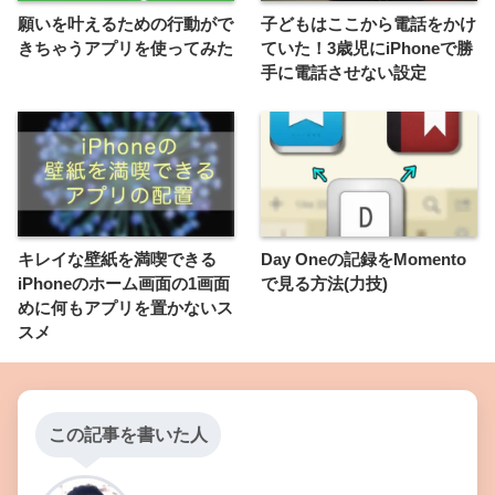
願いを叶えるための行動がで
子どもはここから電話をかけ
きちゃうアプリを使ってみた
ていた！3歳児にiPhoneで勝
手に電話させない設定
キレイな壁紙を満喫できる
Day Oneの記録をMomento
iPhoneのホーム画面の1画面
で見る方法(力技)
めに何もアプリを置かないス
スメ
この記事を書いた人