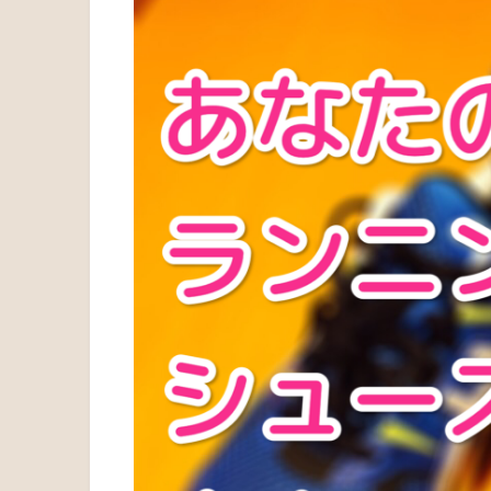
ホーム
トライアスロン
ランニング
軽くて薄いランニングシュ
どんなのを選べばいいの？
2014年4月18日
2019年2月11日