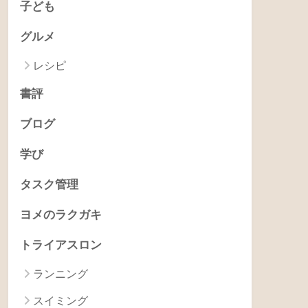
PC
親指シフト
商品レビュー
ココロとカラダ
カラダ
ココロ
瞑想
子ども
グルメ
レシピ