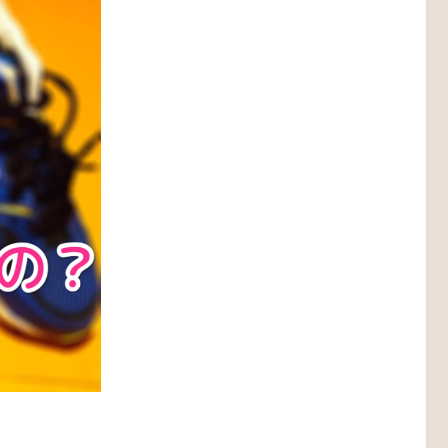
ア
はてブ
LINE