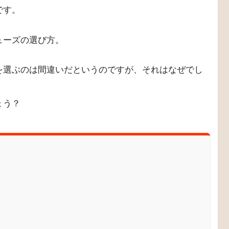
です。
ューズの選び方。