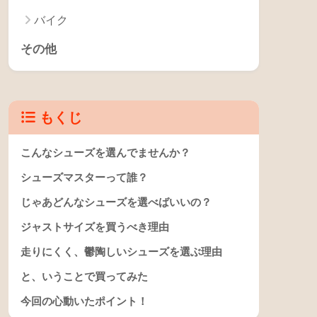
書評
ブログ
学び
タスク管理
ヨメのラクガキ
トライアスロン
ランニング
スイミング
バイク
その他