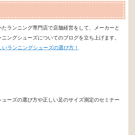
スターの野村憲男さんによると、これらの選び方は全
ランニングシューズを選びなさい
ックス
7net
honto
e-hon
図書館
いたランニング専門店で店舗経営をして、メーカーと
ンニングシューズについてのブログを立ち上げます。