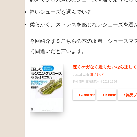
今回の心動いたポイント！
こんなシューズを選んでませ
トレーニング用のランニングシューズを買う
シューズを買うのは足がむくむ夕方がいい
あえて少し大きめのシューズを履くようにし
軽いシューズを選んでいる
柔らかく、ストレスを感じないシューズを選