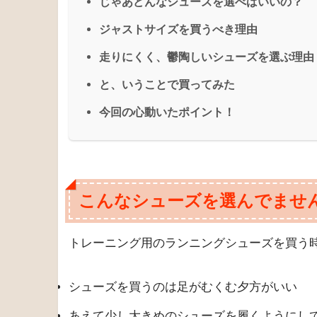
軽くて薄い、走りやすいランニングシューズ
ょう？
それならどんなシューズを選べばいいのでし
もくじ
[hide]
こんなシューズを選んでませんか？
シューズマスターって誰？
じゃあどんなシューズを選べばいいの？
ジャストサイズを買うべき理由
走りにくく、鬱陶しいシューズを選ぶ理由
と、いうことで買ってみた