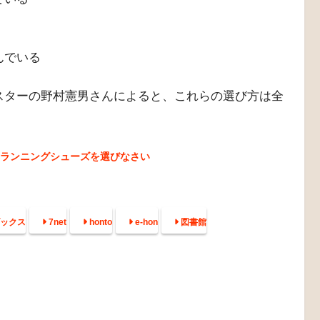
んか？
時に、以下のような基準で選んでいませんか？
ている
んでいる