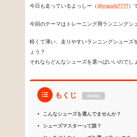
みなさん、こんにちは。
今日も走っているよっしー（
@yosshi7777
）
今回のテーマはトレーニング用ランニングシ