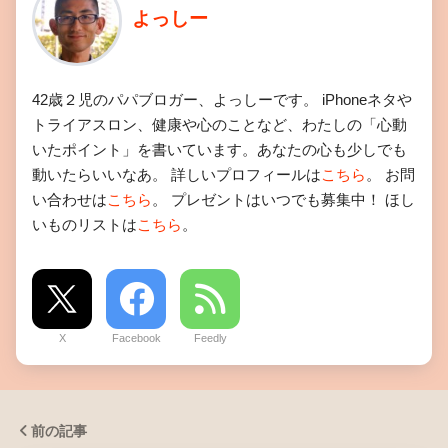
よっしー
42歳２児のパパブロガー、よっしーです。 iPhoneネタや
トライアスロン、健康や心のことなど、わたしの「心動
いたポイント」を書いています。あなたの心も少しでも
動いたらいいなあ。 詳しいプロフィールは
こちら
。 お問
い合わせは
こちら
。 プレゼントはいつでも募集中！ ほし
いものリストは
こちら
。
X
Facebook
Feedly
前の記事