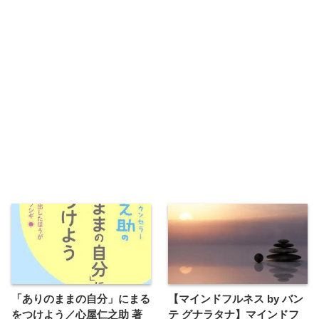
「ありのままの自分」にまる
【マインドフルネス by バン
をつけよう／心屋仁之助 著
テ グナラタナ】マインドフ