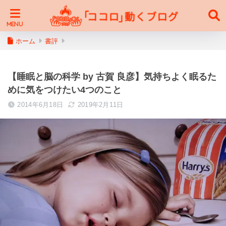
ホーム
書評
【睡眠と脳の科学 by 古賀 良彦】気持ちよく眠るた
めに気をつけたい4つのこと
2014年6月18日
2019年2月11日