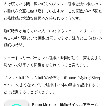
人は寝ている間、深い眠りのノンレム睡眠と浅い眠りのレ
ム睡眠を交互に繰り返していますが、この回数が4〜5回だ
と熟睡感と快適な目覚めが得られるようです。
睡眠時間が短くていい人、いわゆるショートスリーパーで
もこの4〜5回という回数は同じですが、違うところはレム
睡眠の時間。
ショートスリーパーはレム睡眠の時間が短く、夢をあまり
見ないで効率よく回復させられていると言えます。
ノンレム睡眠とレム睡眠の分布は、iPhoneであればSleep
Meisterのようなアプリで睡眠中の体の動きを記録するこ
とで把握することができます。
Sleep Meister – 睡眠サイクルアラーム