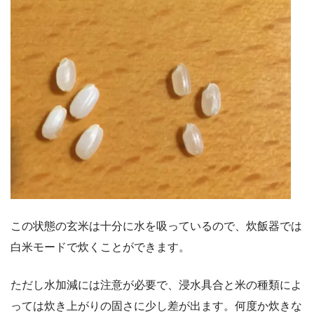
この状態の玄米は十分に水を吸っているので、炊飯器では
白米モードで炊くことができます。
ただし水加減には注意が必要で、浸水具合と米の種類によ
っては炊き上がりの固さに少し差が出ます。何度か炊きな