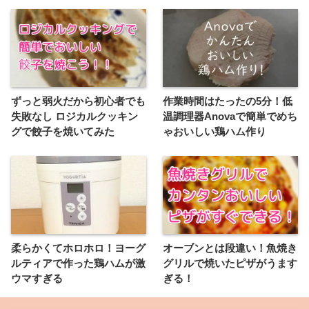
ずっと弱火だから初心者でも
作業時間はたったの5分！低
失敗なし ロジカルクッキン
温調理器Anovaで簡単でめち
グで餃子を焼いてみた
ゃおいしい鶏ハム作り
柔らかくてホロホロ！ヨーグ
オーブンとは段違い！魚焼き
ルティアで作った鶏ハムが激
グリルで焼いたピザがうます
ウマすぎる
ぎる！