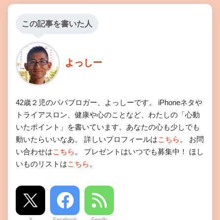
この記事を書いた人
よっしー
42歳２児のパパブロガー、よっしーです。 iPhoneネタや
トライアスロン、健康や心のことなど、わたしの「心動
いたポイント」を書いています。あなたの心も少しでも
動いたらいいなあ。 詳しいプロフィールは
こちら
。 お問
い合わせは
こちら
。 プレゼントはいつでも募集中！ ほし
いものリストは
こちら
。
X
Facebook
Feedly