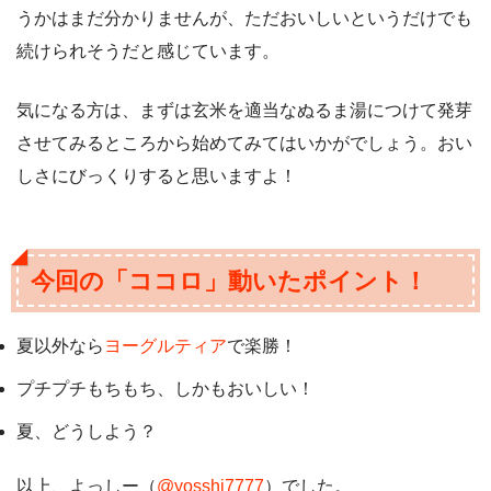
うかはまだ分かりませんが、ただおいしいというだけでも
続けられそうだと感じています。
気になる方は、まずは玄米を適当なぬるま湯につけて発芽
させてみるところから始めてみてはいかがでしょう。おい
しさにびっくりすると思いますよ！
今回の「ココロ」動いたポイント！
夏以外なら
ヨーグルティア
で楽勝！
プチプチもちもち、しかもおいしい！
夏、どうしよう？
以上、よっしー（
@yosshi7777
）でした。