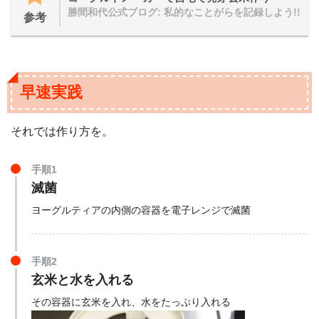
勝間和代公式ブログ: 私的なことがらを記録しよう!!
参考
早速実践
それでは作り方を。
手順1
滅菌
ヨーグルティアの内側の容器を電子レンジで滅菌
手順2
玄米と水を入れる
その容器に玄米を入れ、水をたっぷり入れる