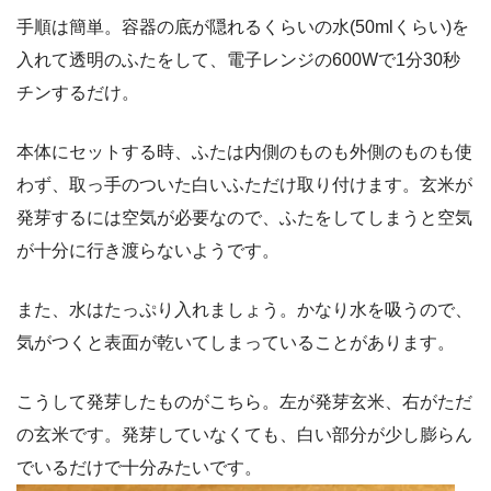
手順は簡単。容器の底が隠れるくらいの水(50mlくらい)を
入れて透明のふたをして、電子レンジの600Wで1分30秒
チンするだけ。
本体にセットする時、ふたは内側のものも外側のものも使
わず、取っ手のついた白いふただけ取り付けます。玄米が
発芽するには空気が必要なので、ふたをしてしまうと空気
が十分に行き渡らないようです。
また、水はたっぷり入れましょう。かなり水を吸うので、
気がつくと表面が乾いてしまっていることがあります。
こうして発芽したものがこちら。左が発芽玄米、右がただ
の玄米です。発芽していなくても、白い部分が少し膨らん
でいるだけで十分みたいです。