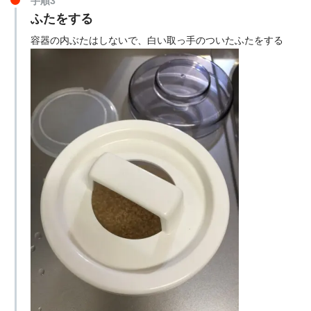
手順3
ふたをする
容器の内ぶたはしないで、白い取っ手のついたふたをする