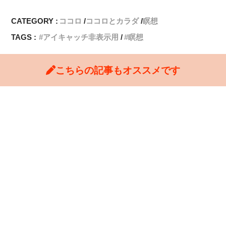
CATEGORY :
ココロ
ココロとカラダ
瞑想
TAGS :
アイキャッチ非表示用
瞑想
こちらの記事もオススメです