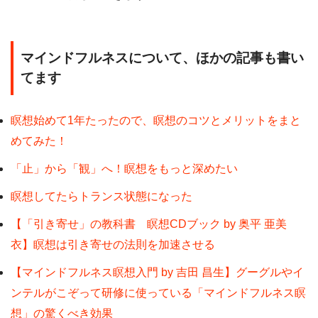
マインドフルネスについて、ほかの記事も書い
てます
瞑想始めて1年たったので、瞑想のコツとメリットをまと
めてみた！
「止」から「観」へ！瞑想をもっと深めたい
瞑想してたらトランス状態になった
【「引き寄せ」の教科書 瞑想CDブック by 奥平 亜美
衣】瞑想は引き寄せの法則を加速させる
【マインドフルネス瞑想入門 by 吉田 昌生】グーグルやイ
ンテルがこぞって研修に使っている「マインドフルネス瞑
想」の驚くべき効果