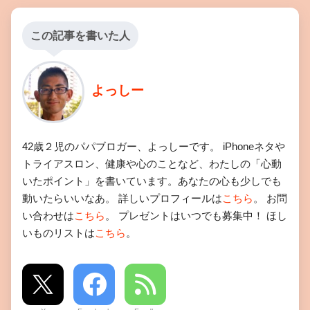
この記事を書いた人
よっしー
42歳２児のパパブロガー、よっしーです。 iPhoneネタや
トライアスロン、健康や心のことなど、わたしの「心動
いたポイント」を書いています。あなたの心も少しでも
動いたらいいなあ。 詳しいプロフィールは
こちら
。 お問
い合わせは
こちら
。 プレゼントはいつでも募集中！ ほし
いものリストは
こちら
。