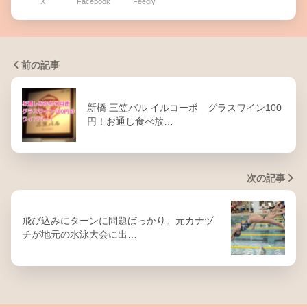
X
Facebook
Feedly
前の記事
新橋 三笠バル イルコーボ グラスワイン100
円！お通し食べ放…
次の記事
飛び込みにターンに問題ばっかり。元カナヅ
チが地元の水泳大会に出…