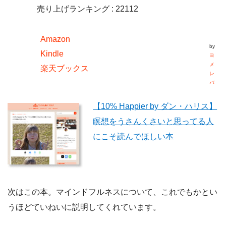
売り上げランキング : 22112
Amazon
by
Kindle
ヨ
メ
楽天ブックス
レ
バ
【10% Happier by ダン・ハリス】
瞑想をうさんくさいと思ってる人
にこそ読んでほしい本
次はこの本。マインドフルネスについて、これでもかとい
うほどていねいに説明してくれています。