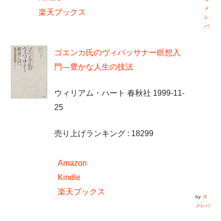
メ
楽天ブックス
レ
バ
ゴエンカ氏のヴィパッサナー瞑想入
門―豊かな人生の技法
ウィリアム・ハート 春秋社 1999-11-
25
売り上げランキング : 18299
Amazon
Kindle
楽天ブックス
by
ヨ
メレバ