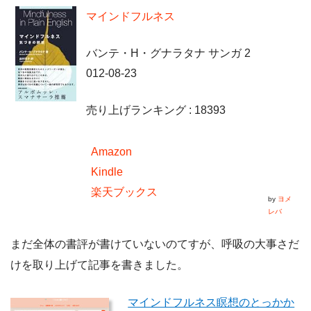
マインドフルネス
バンテ・H・グナラタナ サンガ 2
012-08-23
売り上げランキング : 18393
Amazon
Kindle
楽天ブックス
by
ヨメ
レバ
まだ全体の書評が書けていないのてすが、呼吸の大事さだ
けを取り上げて記事を書きました。
マインドフルネス瞑想のとっかか