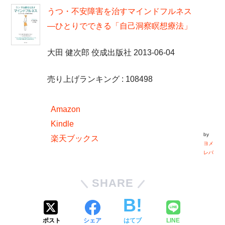
うつ・不安障害を治すマインドフルネス
―ひとりでできる「自己洞察瞑想療法」
大田 健次郎 佼成出版社 2013-06-04
売り上げランキング : 108498
Amazon
Kindle
by
楽天ブックス
ヨメ
レバ
SHARE
ポスト
シェア
はてブ
LINE