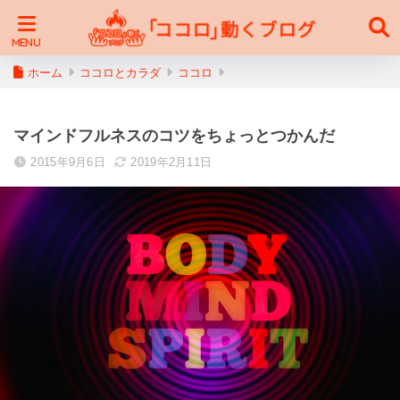
ホーム
ココロとカラダ
ココロ
マインドフルネスのコツをちょっとつかんだ
2015年9月6日
2019年2月11日