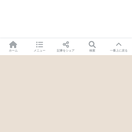
ホーム
メニュー
記事をシェア
検索
一番上に戻る
Facebook
X
Feedly