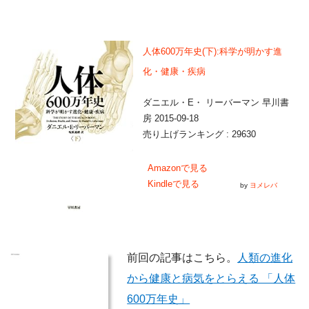
人体600万年史(下):科学が明かす進
化・健康・疾病
ダニエル・E・ リーバーマン 早川書
房 2015-09-18
売り上げランキング : 29630
Amazonで見る
Kindleで見る
by
ヨメレバ
前回の記事はこちら。
人類の進化
から健康と病気をとらえる 「人体
600万年史」