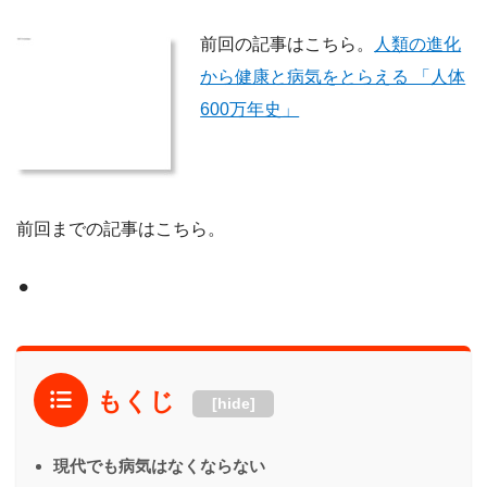
前回の記事はこちら。
人類の進化
から健康と病気をとらえる 「人体
600万年史」
前回までの記事はこちら。
⚫︎
もくじ
[hide]
現代でも病気はなくならない