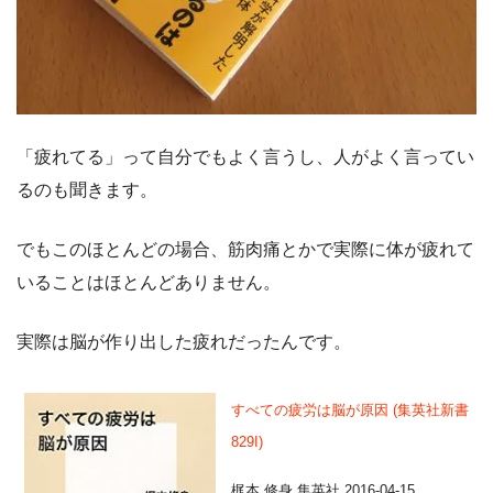
「疲れてる」って自分でもよく言うし、人がよく言ってい
るのも聞きます。
でもこのほとんどの場合、筋肉痛とかで実際に体が疲れて
いることはほとんどありません。
実際は脳が作り出した疲れだったんです。
すべての疲労は脳が原因 (集英社新書
829I)
梶本 修身 集英社 2016-04-15