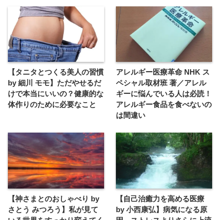
【タニタとつくる美人の習慣
アレルギー医療革命 NHK ス
by 細川 モモ】ただやせるだ
ペシャル取材班 著／アレル
けで本当にいいの？健康的な
ギーに悩んでいる人は必読！
体作りのために必要なこと
アレルギー食品を食べないの
は間違い
【神さまとのおしゃべり by
【自己治癒力を高める医療
さとう みつろう】私が見て
by 小西康弘】病気になる原