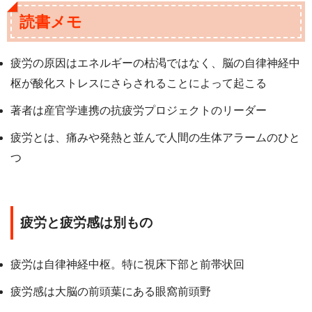
読書メモ
疲労の原因はエネルギーの枯渇ではなく、脳の自律神経中
枢が酸化ストレスにさらされることによって起こる
著者は産官学連携の抗疲労プロジェクトのリーダー
疲労とは、痛みや発熱と並んで人間の生体アラームのひと
つ
疲労と疲労感は別もの
疲労は自律神経中枢。特に視床下部と前帯状回
疲労感は大脳の前頭葉にある眼窩前頭野