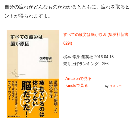
自分の疲れがどんなものかわかるとともに、疲れを取るヒ
ントが得られますよ。
すべての疲労は脳が原因 (集英社新書
829I)
梶本 修身 集英社 2016-04-15
売り上げランキング : 256
Amazonで見る
Kindleで見る
by
ヨメレバ