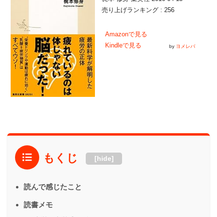
売り上げランキング : 256
Amazonで見る
Kindleで見る
by
ヨメレバ
もくじ
[hide]
読んで感じたこと
読書メモ