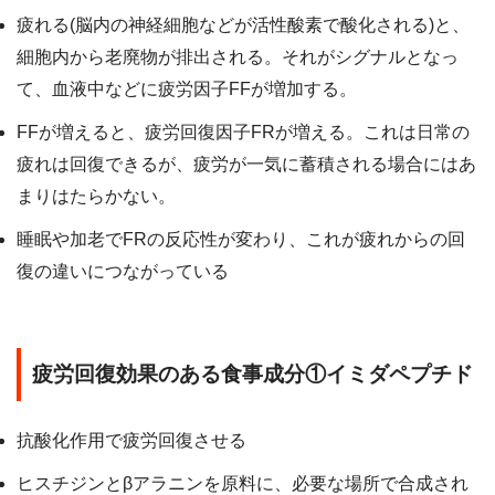
疲れる(脳内の神経細胞などが活性酸素で酸化される)と、
細胞内から老廃物が排出される。それがシグナルとなっ
て、血液中などに疲労因子FFが増加する。
FFが増えると、疲労回復因子FRが増える。これは日常の
疲れは回復できるが、疲労が一気に蓄積される場合にはあ
まりはたらかない。
睡眠や加老でFRの反応性が変わり、これが疲れからの回
復の違いにつながっている
疲労回復効果のある食事成分①イミダペプチド
抗酸化作用で疲労回復させる
ヒスチジンとβアラニンを原料に、必要な場所で合成され