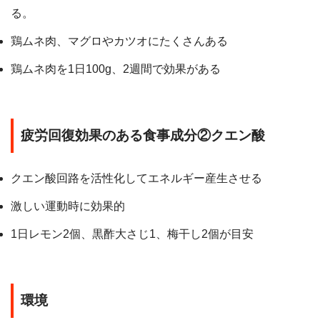
る。
鶏ムネ肉、マグロやカツオにたくさんある
鶏ムネ肉を1日100g、2週間で効果がある
疲労回復効果のある食事成分②クエン酸
クエン酸回路を活性化してエネルギー産生させる
激しい運動時に効果的
1日レモン2個、黒酢大さじ1、梅干し2個が目安
環境