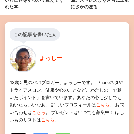
いる世界をすっかり変えてく
因。ストレスよりさらに上流
れた本
にさかのぼる
この記事を書いた人
よっしー
42歳２児のパパブロガー、よっしーです。 iPhoneネタや
トライアスロン、健康や心のことなど、わたしの「心動
いたポイント」を書いています。あなたの心も少しでも
動いたらいいなあ。 詳しいプロフィールは
こちら
。 お問
い合わせは
こちら
。 プレゼントはいつでも募集中！ ほし
いものリストは
こちら
。