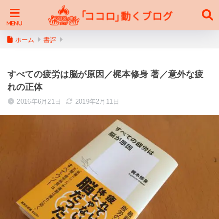
ホーム
書評
すべての疲労は脳が原因／梶本修身 著／意外な疲
れの正体
2016年6月21日
2019年2月11日