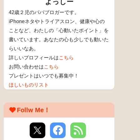
よっしー
42歳２児のパパブロガーです。
iPhoneネタやトライアスロン、健康や心の
ことなど、わたしの「心動いたポイント」を
書いています。あなたの心も少しでも動いた
らいいなあ。
詳しいプロフィールは
こちら
お問い合わせは
こちら
プレゼントはいつでも募集中！
ほしいものリスト
Follw Me！