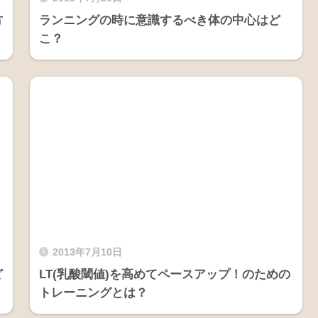
方
ランニングの時に意識するべき体の中心はど
こ？
2013年7月10日
ど
LT(乳酸閾値)を高めてペースアップ！のための
トレーニングとは？