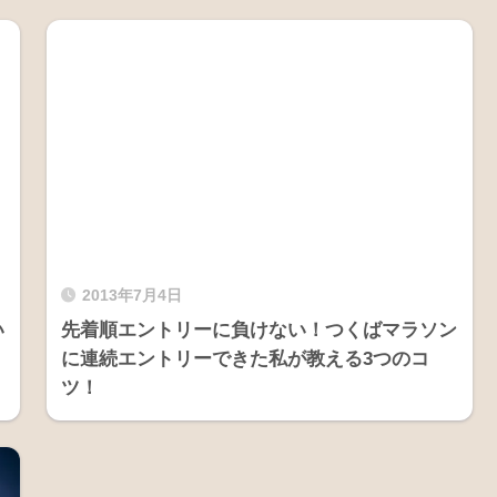
2013年7月4日
い
先着順エントリーに負けない！つくばマラソン
に連続エントリーできた私が教える3つのコ
ツ！