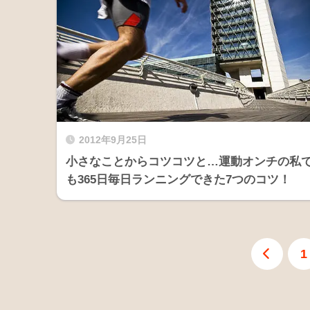
2012年9月25日
小さなことからコツコツと…運動オンチの私
も365日毎日ランニングできた7つのコツ！
1