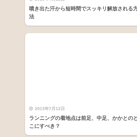
噴き出た汗から短時間でスッキリ解放される
法
2013年7月12日
ランニングの着地点は前足、中足、かかとの
こにすべき？