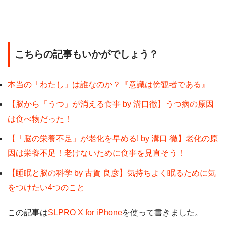
こちらの記事もいかがでしょう？
本当の「わたし」は誰なのか？『意識は傍観者である』
【脳から「うつ」が消える食事 by 溝口徹】うつ病の原因
は食べ物だった！
【「脳の栄養不足」が老化を早める! by 溝口 徹】老化の原
因は栄養不足！老けないために食事を見直そう！
【睡眠と脳の科学 by 古賀 良彦】気持ちよく眠るために気
をつけたい4つのこと
この記事は
SLPRO X for iPhone
を使って書きました。