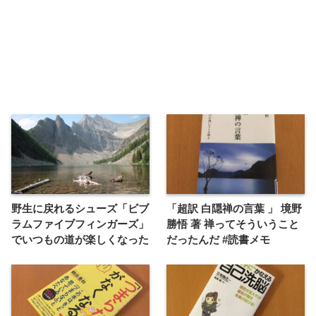
野生に戻れるシューズ「ビブ
「超訳 白隠禅の言葉 」 境野
ラムファイブフィンガーズ」
勝悟 著 禅ってそういうこと
でいつもの道が楽しくなった
だったんだ #読書メモ