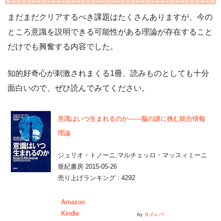
まだまだクリアするべき課題はたくさんありますが、今の
ところ意識を説明できる可能性がある理論が存在すること
だけでも興奮する内容でした。
知的好奇心が刺激されまくる1冊、読みものとしても十分
面白いので、ぜひ読んでみてください。
意識はいつ生まれるのか――脳の謎に挑む統合情報
理論
ジュリオ・トノーニ,マルチェッロ・マッスィミーニ
亜紀書房 2015-05-26
売り上げランキング : 4292
Amazon
Kindle
by
ヨメレバ