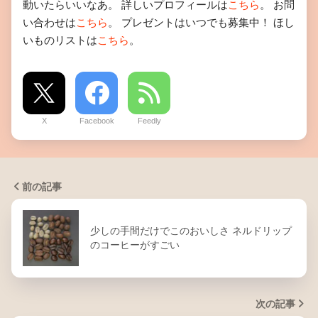
動いたらいいなあ。 詳しいプロフィールは
こちら
。 お問
い合わせは
こちら
。 プレゼントはいつでも募集中！ ほし
いものリストは
こちら
。
X
Facebook
Feedly
前の記事
少しの手間だけでこのおいしさ ネルドリップ
のコーヒーがすごい
次の記事