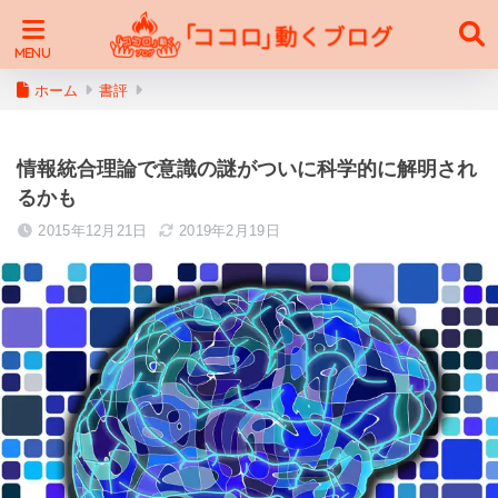
ホーム
書評
情報統合理論で意識の謎がついに科学的に解明され
るかも
2015年12月21日
2019年2月19日